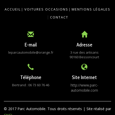
ACCUEIL
|
VOITURES OCCASIONS
|
MENTIONS LÉGALES
|
CONTACT
E-mail
Adresse
leparcautomobile@orange.fr
3 rue des artisans
90160 Bessoncourt
Téléphone
Site Internet
Bertrand : 06 73 60 76 46
http://www.parc-
automobile.com
© 2017 Parc Automobile. Tous droits réservés | Site réalisé par