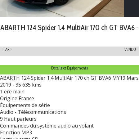
ABARTH 124 Spider 1.4 MultiAir 170 ch GT BVA6 -
TARIF
VENDU
Détails et Equipements
ABARTH 124 Spider 1.4 MultiAir 170 ch GT BVA6 MY19 Mars
2019 - 35 635 kms
1 ere main
Origine France
Équipements de série
Audio - Télécommunications
9 Haut parleurs
Commandes du système audio au volant
Fonction MP3