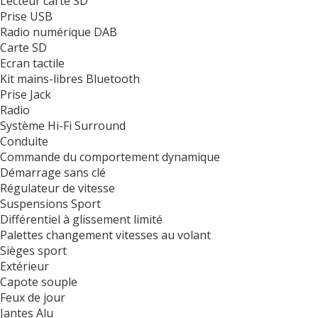
Lecteur carte SD
Prise USB
Radio numérique DAB
Carte SD
Ecran tactile
Kit mains-libres Bluetooth
Prise Jack
Radio
Système Hi-Fi Surround
Conduite
Commande du comportement dynamique
Démarrage sans clé
Régulateur de vitesse
Suspensions Sport
Différentiel à glissement limité
Palettes changement vitesses au volant
Sièges sport
Extérieur
Capote souple
Feux de jour
Jantes Alu