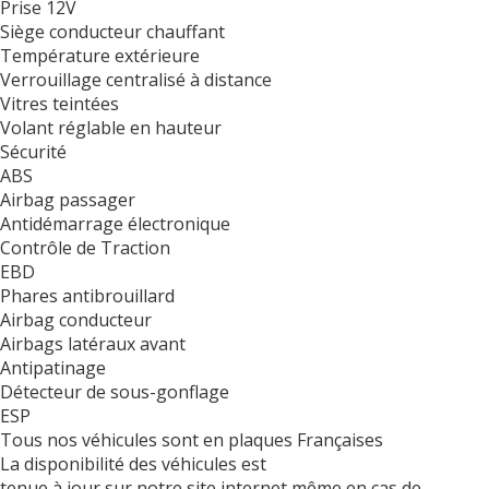
Prise 12V
Siège conducteur chauffant
Température extérieure
Verrouillage centralisé à distance
Vitres teintées
Volant réglable en hauteur
Sécurité
ABS
Airbag passager
Antidémarrage électronique
Contrôle de Traction
EBD
Phares antibrouillard
Airbag conducteur
Airbags latéraux avant
Antipatinage
Détecteur de sous-gonflage
ESP
Tous nos véhicules sont en plaques Françaises
La disponibilité des véhicules est
tenue à jour sur notre site internet même en cas de