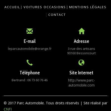
ACCUEIL
|
VOITURES OCCASIONS
|
MENTIONS LÉGALES
|
CONTACT
E-mail
Adresse
leparcautomobile@orange.fr
3 rue des artisans
90160 Bessoncourt
Téléphone
Site Internet
Bertrand : 06 73 60 76 46
http://www.parc-
automobile.com
© 2017 Parc Automobile. Tous droits réservés | Site réalisé par
CNFI