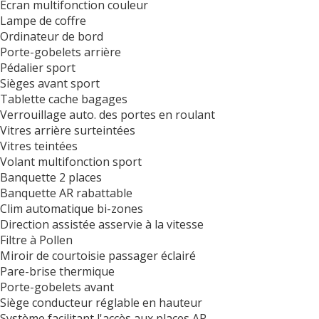
Ecran multifonction couleur
Lampe de coffre
Ordinateur de bord
Porte-gobelets arrière
Pédalier sport
Sièges avant sport
Tablette cache bagages
Verrouillage auto. des portes en roulant
Vitres arrière surteintées
Vitres teintées
Volant multifonction sport
Banquette 2 places
Banquette AR rabattable
Clim automatique bi-zones
Direction assistée asservie à la vitesse
Filtre à Pollen
Miroir de courtoisie passager éclairé
Pare-brise thermique
Porte-gobelets avant
Siège conducteur réglable en hauteur
Système facilitant l'accès aux places AR