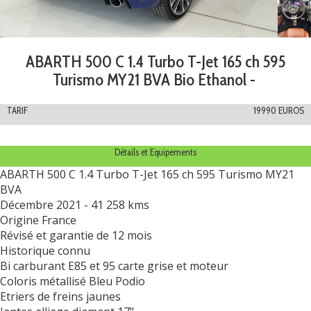
ABARTH 500 C 1.4 Turbo T-Jet 165 ch 595
Turismo MY21 BVA Bio Ethanol -
TARIF
19990 EUROS
Détails et Equipements
ABARTH 500 C 1.4 Turbo T-Jet 165 ch 595 Turismo MY21
BVA
Décembre 2021 - 41 258 kms
Origine France
Révisé et garantie de 12 mois
Historique connu
Bi carburant E85 et 95 carte grise et moteur
Coloris métallisé Bleu Podio
Etriers de freins jaunes