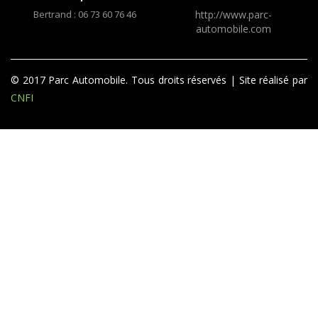
Bertrand : 06 73 60 76 46
http://www.parc-
automobile.com
© 2017 Parc Automobile. Tous droits réservés | Site réalisé par
CNFI