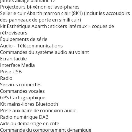
Jantes alliage diamant 17"
Projecteurs bi-xénon et lave-phares
Sellerie cuir Abarth marron clair (8K1) (inclut les accoudoirs
des panneaux de porte en simili cuir)
kit Esthétique Abarth : stickers latéraux + coques de
rétroviseurs
Équipements de série
Audio - Télécommunications
Commandes du système audio au volant
Ecran tactile
Interface Media
Prise USB
Radio
Services connectés
Commandes vocales
GPS Cartographique
Kit mains-libres Bluetooth
Prise auxiliaire de connexion audio
Radio numérique DAB
Aide au démarrage en côte
Commande du comportement dynamique