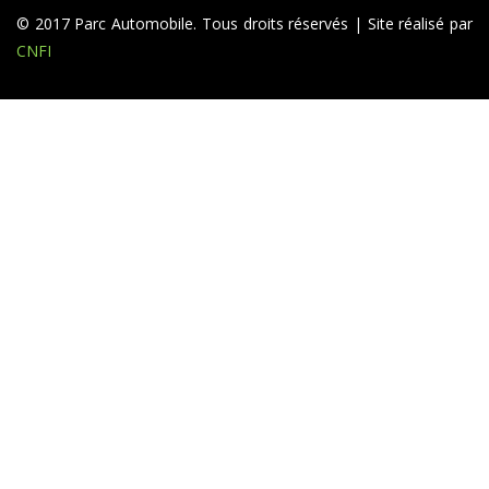
© 2017 Parc Automobile. Tous droits réservés | Site réalisé par
CNFI