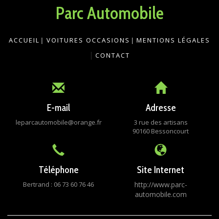
Parc Automobile
ACCUEIL
|
VOITURES OCCASIONS
|
MENTIONS LÉGALES
|
CONTACT
E-mail
Adresse
leparcautomobile@orange.fr
3 rue des artisans
90160 Bessoncourt
Téléphone
Site Internet
Bertrand : 06 73 60 76 46
http://www.parc-
automobile.com