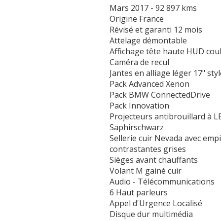
Mars 2017 - 92 897 kms
Origine France
Révisé et garanti 12 mois
Attelage démontable
Affichage tête haute HUD cou
Caméra de recul
Jantes en alliage léger 17" sty
Pack Advanced Xenon
Pack BMW ConnectedDrive
Pack Innovation
Projecteurs antibrouillard à L
Saphirschwarz
Sellerie cuir Nevada avec emp
contrastantes grises
Sièges avant chauffants
Volant M gainé cuir
Audio - Télécommunications
6 Haut parleurs
Appel d'Urgence Localisé
Disque dur multimédia