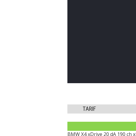
TARIF
BMW X4 xDrive 20 dA 190 ch x