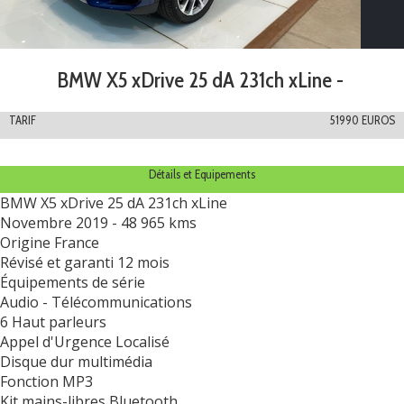
BMW X5 xDrive 25 dA 231ch xLine -
TARIF
51990 EUROS
Détails et Equipements
BMW X5 xDrive 25 dA 231ch xLine
Novembre 2019 - 48 965 kms
Origine France
Révisé et garanti 12 mois
Équipements de série
Audio - Télécommunications
6 Haut parleurs
Appel d'Urgence Localisé
Disque dur multimédia
Fonction MP3
Kit mains-libres Bluetooth