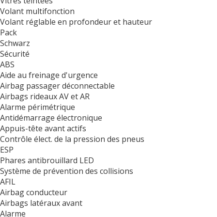
Vitres teintées
Volant multifonction
Volant réglable en profondeur et hauteur
Pack
Schwarz
Sécurité
ABS
Aide au freinage d'urgence
Airbag passager déconnectable
Airbags rideaux AV et AR
Alarme périmétrique
Antidémarrage électronique
Appuis-tête avant actifs
Contrôle élect. de la pression des pneus
ESP
Phares antibrouillard LED
Système de prévention des collisions
AFIL
Airbag conducteur
Airbags latéraux avant
Alarme