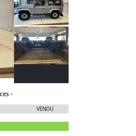
ces -
VENDU