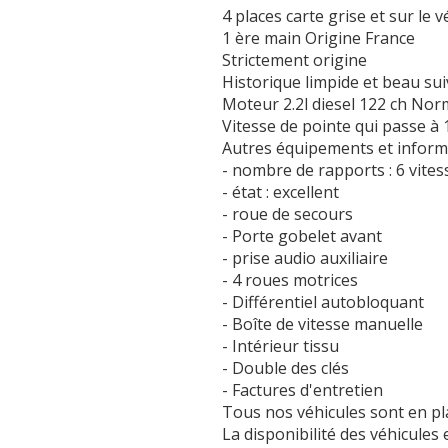
4 places carte grise et sur le v
1 ère main Origine France
Strictement origine
Historique limpide et beau sui
Moteur 2.2l diesel 122 ch No
Vitesse de pointe qui passe à
Autres équipements et informa
- nombre de rapports : 6 vites
- état : excellent
- roue de secours
- Porte gobelet avant
- prise audio auxiliaire
- 4 roues motrices
- Différentiel autobloquant
- Boîte de vitesse manuelle
- Intérieur tissu
- Double des clés
- Factures d'entretien
Tous nos véhicules sont en p
La disponibilité des véhicules 