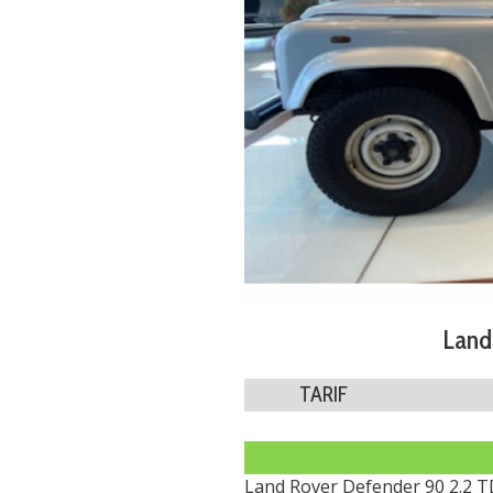
Land
TARIF
Land Rover Defender 90 2.2 T