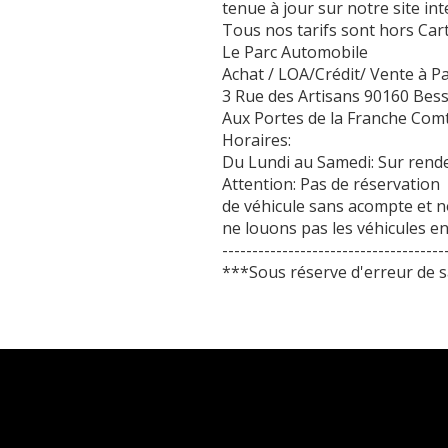
tenue à jour sur notre site in
Tous nos tarifs sont hors Cart
Le Parc Automobile
Achat / LOA/Crédit/ Vente à Pa
3 Rue des Artisans 90160 Bes
Aux Portes de la Franche Comté
Horaires:
Du Lundi au Samedi: Sur rend
Attention: Pas de réservation
de véhicule sans acompte et 
ne louons pas les véhicules en
-------------------------------------
***Sous réserve d'erreur de s