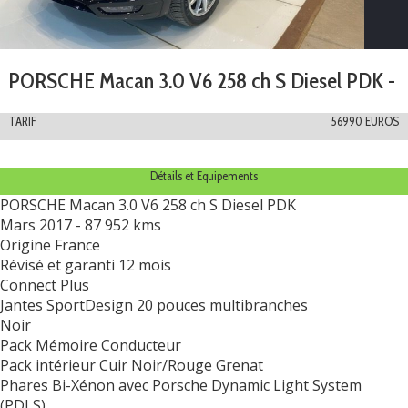
PORSCHE Macan 3.0 V6 258 ch S Diesel PDK -
TARIF
56990 EUROS
Détails et Equipements
PORSCHE Macan 3.0 V6 258 ch S Diesel PDK
Mars 2017 - 87 952 kms
Origine France
Révisé et garanti 12 mois
Connect Plus
Jantes SportDesign 20 pouces multibranches
Noir
Pack Mémoire Conducteur
Pack intérieur Cuir Noir/Rouge Grenat
Phares Bi-Xénon avec Porsche Dynamic Light System
(PDLS)