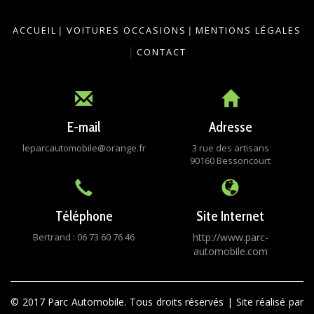
ACCUEIL
|
VOITURES OCCASIONS
|
MENTIONS LÉGALES
|
CONTACT
E-mail
Adresse
leparcautomobile@orange.fr
3 rue des artisans
90160 Bessoncourt
Téléphone
Site Internet
Bertrand : 06 73 60 76 46
http://www.parc-
automobile.com
© 2017 Parc Automobile. Tous droits réservés | Site réalisé par