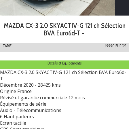
MAZDA CX-3 2.0 SKYACTIV-G 121 ch Sélection
BVA Euro6d-T -
TARIF
19990 EUROS
Détails et Equipements
MAZDA CX-3 2.0 SKYACTIV-G 121 ch Sélection BVA Euro6d-
T
Décembre 2020 - 28425 kms
Origine France
Révisé et garantie commerciale 12 mois
Équipements de série
Audio - Télécommunications
6 Haut parleurs
Ecran tactile