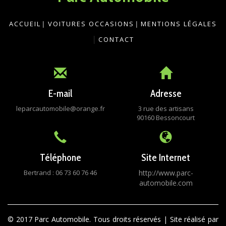
ACCUEIL
|
VOITURES OCCASIONS
|
MENTIONS LÉGALES
|
CONTACT
E-mail
Adresse
leparcautomobile@orange.fr
3 rue des artisans
90160 Bessoncourt
Téléphone
Site Internet
Bertrand : 06 73 60 76 46
http://www.parc-
automobile.com
© 2017 Parc Automobile. Tous droits réservés | Site réalisé par