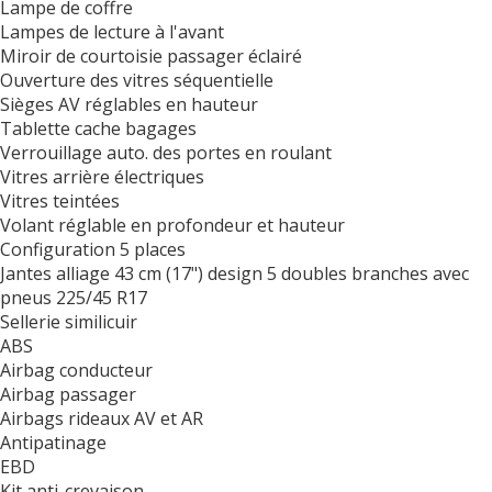
Lampe de coffre
Lampes de lecture à l'avant
Miroir de courtoisie passager éclairé
Ouverture des vitres séquentielle
Sièges AV réglables en hauteur
Tablette cache bagages
Verrouillage auto. des portes en roulant
Vitres arrière électriques
Vitres teintées
Volant réglable en profondeur et hauteur
Configuration 5 places
Jantes alliage 43 cm (17") design 5 doubles branches avec
pneus 225/45 R17
Sellerie similicuir
ABS
Airbag conducteur
Airbag passager
Airbags rideaux AV et AR
Antipatinage
EBD
Kit anti-crevaison