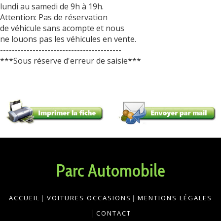
lundi au samedi de 9h à 19h.
Attention: Pas de réservation
de véhicule sans acompte et nous
ne louons pas les véhicules en vente.
-----------------------------------------
***Sous réserve d'erreur de saisie***
Parc Automobile
ACCUEIL
|
VOITURES OCCASIONS
|
MENTIONS LÉGALES
|
CONTACT