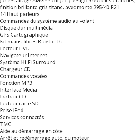
Jantes alliage AMG 53 cm (21") design 5 doubles branches,
finition brillante gris titane, avec monte 295/40 R21
14 Haut parleurs
Commandes du système audio au volant
Disque dur multimédia
GPS Cartographique
Kit mains-libres Bluetooth
Lecteur DVD
Navigateur Internet
Système Hi-Fi Surround
Chargeur CD
Commandes vocales
Fonction MP3
Interface Media
Lecteur CD
Lecteur carte SD
Prise iPod
Services connectés
TMC
Aide au démarrage en côte
Arrêt et redémarrage auto. du moteur