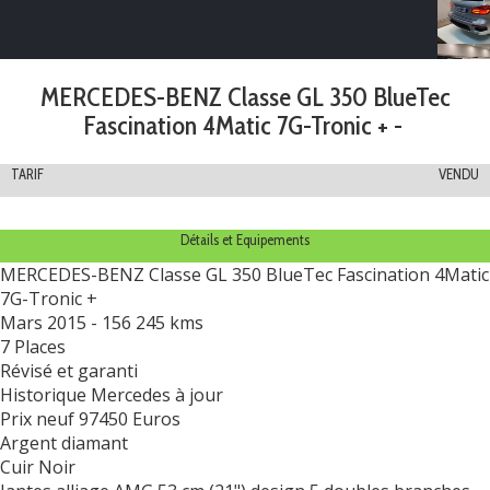
MERCEDES-BENZ Classe GL 350 BlueTec
Fascination 4Matic 7G-Tronic + -
TARIF
VENDU
Détails et Equipements
MERCEDES-BENZ Classe GL 350 BlueTec Fascination 4Matic
7G-Tronic +
Mars 2015 - 156 245 kms
7 Places
Révisé et garanti
Historique Mercedes à jour
Prix neuf 97450 Euros
Argent diamant
Cuir Noir