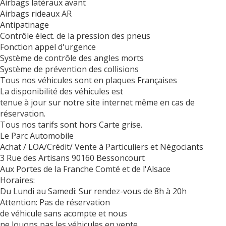
Airbags latéraux avant
Airbags rideaux AR
Antipatinage
Contrôle élect. de la pression des pneus
Fonction appel d'urgence
Système de contrôle des angles morts
Système de prévention des collisions
Tous nos véhicules sont en plaques Françaises
La disponibilité des véhicules est
tenue à jour sur notre site internet même en cas de
réservation.
Tous nos tarifs sont hors Carte grise.
Le Parc Automobile
Achat / LOA/Crédit/ Vente à Particuliers et Négociants
3 Rue des Artisans 90160 Bessoncourt
Aux Portes de la Franche Comté et de l'Alsace
Horaires:
Du Lundi au Samedi: Sur rendez-vous de 8h à 20h
Attention: Pas de réservation
de véhicule sans acompte et nous
ne louons pas les véhicules en vente.