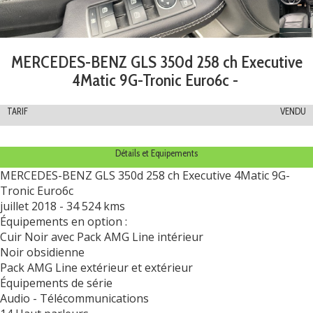
MERCEDES-BENZ GLS 350d 258 ch Executive
4Matic 9G-Tronic Euro6c -
TARIF
VENDU
Détails et Equipements
MERCEDES-BENZ GLS 350d 258 ch Executive 4Matic 9G-
Tronic Euro6c
juillet 2018 - 34 524 kms
Équipements en option :
Cuir Noir avec Pack AMG Line intérieur
Noir obsidienne
Pack AMG Line extérieur et extérieur
Équipements de série
Audio - Télécommunications