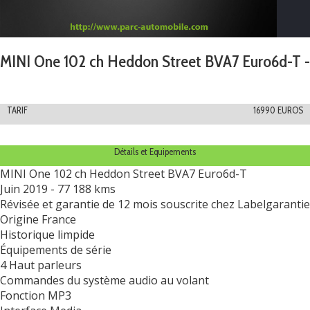
MINI One 102 ch Heddon Street BVA7 Euro6d-T -
TARIF
16990 EUROS
Détails et Equipements
MINI One 102 ch Heddon Street BVA7 Euro6d-T
Juin 2019 - 77 188 kms
Révisée et garantie de 12 mois souscrite chez Labelgarantie
Origine France
Historique limpide
Équipements de série
4 Haut parleurs
Commandes du système audio au volant
Fonction MP3