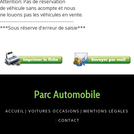
Attention: Pas de réservation
de véhicule sans acompte et nous
ne louons pas les véhicules en vente.
-----------------------------------------
***Sous réserve d'erreur de saisie***
Parc Automobile
ACCUEIL
|
VOITURES OCCASIONS
|
MENTIONS LÉGALES
|
CONTACT