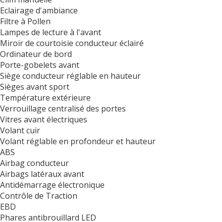
Eclairage d'ambiance
Filtre à Pollen
Lampes de lecture à l'avant
Miroir de courtoisie conducteur éclairé
Ordinateur de bord
Porte-gobelets avant
Siège conducteur réglable en hauteur
Sièges avant sport
Température extérieure
Verrouillage centralisé des portes
Vitres avant électriques
Volant cuir
Volant réglable en profondeur et hauteur
ABS
Airbag conducteur
Airbags latéraux avant
Antidémarrage électronique
Contrôle de Traction
EBD
Phares antibrouillard LED