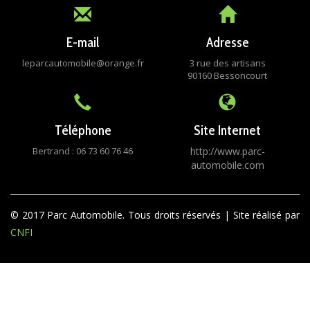
E-mail
Adresse
leparcautomobile@orange.fr
3 rue des artisans
90160 Bessoncourt
Téléphone
Site Internet
Bertrand : 06 73 60 76 46
http://www.parc-
automobile.com
© 2017 Parc Automobile. Tous droits réservés | Site réalisé par
CNFI