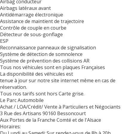
Airbag conducteur
Airbags latéraux avant
Antidémarrage électronique
Assistance de maintient de trajectoire
Contrôle de couple en courbe
Détecteur de sous-gonflage
ESP
Reconnaissance panneaux de signalisation
Système de détection de somnolence
Système de prévention des collisions AR
Tous nos véhicules sont en plaques Françaises
La disponibilité des véhicules est
tenue à jour sur notre site internet même en cas de
réservation.
Tous nos tarifs sont hors Carte grise.
Le Parc Automobile
Achat / LOA/Crédit/ Vente à Particuliers et Négociants
3 Rue des Artisans 90160 Bessoncourt
Aux Portes de la Franche Comté et de l'Alsace
Horaires:
Du Lundi au Samedi: Sur rendez-vous de 8h à 20h