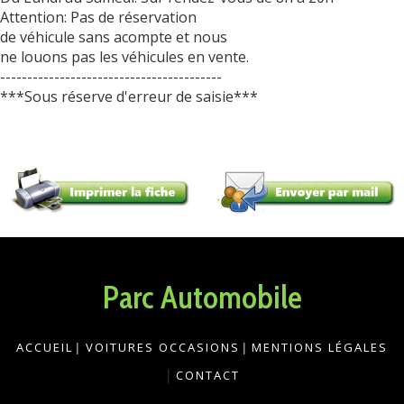
Attention: Pas de réservation
de véhicule sans acompte et nous
ne louons pas les véhicules en vente.
-----------------------------------------
***Sous réserve d'erreur de saisie***
Parc Automobile
ACCUEIL
|
VOITURES OCCASIONS
|
MENTIONS LÉGALES
|
CONTACT