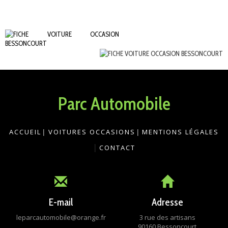
Parc Automobile
ACCUEIL
|
VOITURES OCCASIONS
|
MENTIONS LÉGALES
|
CONTACT
E-mail
Adresse
leparcautomobile@orange.fr
3 rue des artisans
90160 Bessoncourt