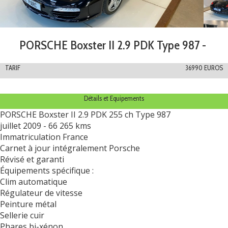
PORSCHE Boxster II 2.9 PDK Type 987 -
TARIF
36990 EUROS
Détails et Equipements
PORSCHE Boxster II 2.9 PDK 255 ch Type 987
juillet 2009 - 66 265 kms
Immatriculation France
Carnet à jour intégralement Porsche
Révisé et garanti
Équipements spécifique :
Clim automatique
Régulateur de vitesse
Peinture métal
Sellerie cuir
Phares bi-xénon