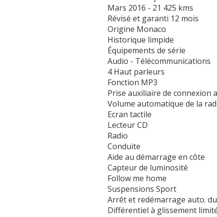
Mars 2016 - 21 425 kms
Révisé et garanti 12 mois
Origine Monaco
Historique limpide
Équipements de série
Audio - Télécommunications
4 Haut parleurs
Fonction MP3
Prise auxiliaire de connexion 
Volume automatique de la rad
Ecran tactile
Lecteur CD
Radio
Conduite
Aide au démarrage en côte
Capteur de luminosité
Follow me home
Suspensions Sport
Arrêt et redémarrage auto. d
Différentiel à glissement limit