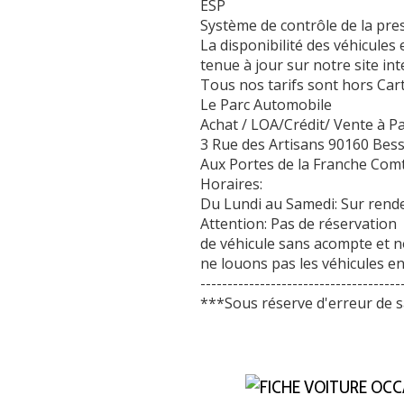
ESP
Système de contrôle de la pr
La disponibilité des véhicules 
tenue à jour sur notre site in
Tous nos tarifs sont hors Cart
Le Parc Automobile
Achat / LOA/Crédit/ Vente à Pa
3 Rue des Artisans 90160 Bes
Aux Portes de la Franche Comté
Horaires:
Du Lundi au Samedi: Sur rend
Attention: Pas de réservation
de véhicule sans acompte et 
ne louons pas les véhicules en
-------------------------------------
***Sous réserve d'erreur de s