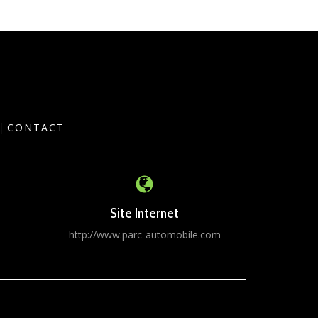
|
CONTACT
Site Internet
6
http://www.parc-automobile.com