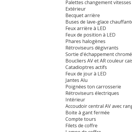
Palettes changement vitesses
Extérieur
Becquet arrière
Buses de lave-glace chauffant
Feux arrière à LED
Feux de position à LED
Phares halogènes
Rétroviseurs dégivrants
Sortie d'échappement chrom
Boucliers AV et AR couleur cai
Catadioptres actifs
Feux de jour à LED
Jantes Alu
Poignées ton carrosserie
Rétroviseurs électriques
Intérieur
Accoudoir central AV avec ra
Boite à gant fermée
Compte tours
Filets de coffre