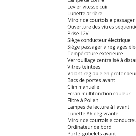
Lampe de coffre
Levier vitesse cuir
Lunette arrière
Miroir de courtoisie passager 
Ouverture des vitres séquenti
Prise 12V
Siège conducteur électrique
Siège passager à réglages éle
Température extérieure
Verrouillage centralisé à dist
Vitres teintées
Volant réglable en profondeu
Bacs de portes avant
Clim manuelle
Ecran multifonction couleur
Filtre à Pollen
Lampes de lecture à l'avant
Lunette AR dégivrante
Miroir de courtoisie conducteu
Ordinateur de bord
Porte-gobelets avant