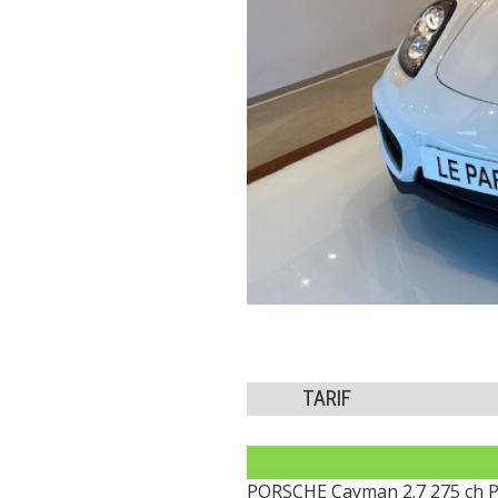
TARIF
PORSCHE Cayman 2.7 275 ch 