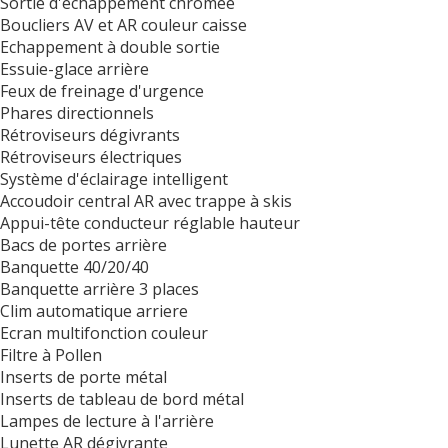
Sortie d'échappement chromée
Boucliers AV et AR couleur caisse
Echappement à double sortie
Essuie-glace arrière
Feux de freinage d'urgence
Phares directionnels
Rétroviseurs dégivrants
Rétroviseurs électriques
Système d'éclairage intelligent
Accoudoir central AR avec trappe à skis
Appui-tête conducteur réglable hauteur
Bacs de portes arrière
Banquette 40/20/40
Banquette arrière 3 places
Clim automatique arriere
Ecran multifonction couleur
Filtre à Pollen
Inserts de porte métal
Inserts de tableau de bord métal
Lampes de lecture à l'arrière
Lunette AR dégivrante