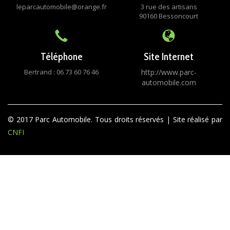
leparcautomobile@orange.fr
3 rue des artisans
90160 Bessoncourt
Téléphone
Site Internet
Bertrand : 06 73 60 76 46
http://www.parc-
automobile.com
© 2017 Parc Automobile. Tous droits réservés | Site réalisé par
CNFI