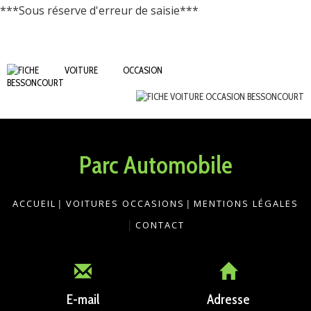
***Sous réserve d'erreur de saisie***
Parc Automobile
ACCUEIL
|
VOITURES OCCASIONS
|
MENTIONS LÉGALES
|
CONTACT
E-mail
Adresse