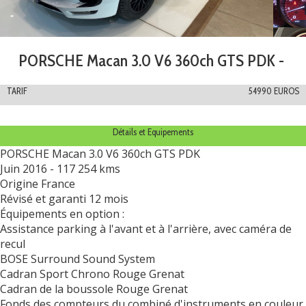
PORSCHE Macan 3.0 V6 360ch GTS PDK -
TARIF
54990 EUROS
Détails et Equipements
PORSCHE Macan 3.0 V6 360ch GTS PDK
Juin 2016 - 117 254 kms
Origine France
Révisé et garanti 12 mois
Équipements en option :
Assistance parking à l'avant et à l'arrière, avec caméra de
recul
BOSE Surround Sound System
Cadran Sport Chrono Rouge Grenat
Cadran de la boussole Rouge Grenat
Fonds des compteurs du combiné d'instruments en couleur