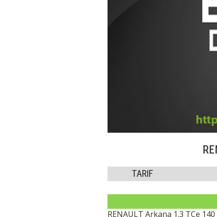
REN
TARIF
RENAULT Arkana 1.3 TCe 140 