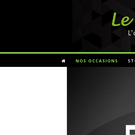
NOS OCCASIONS
ST