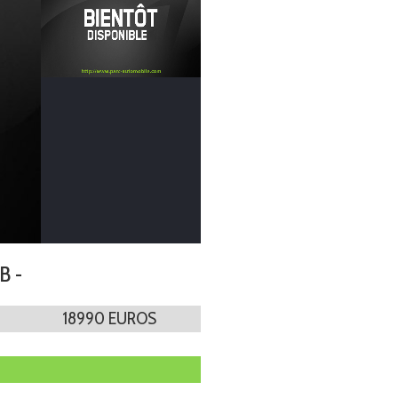
1B -
18990 EUROS