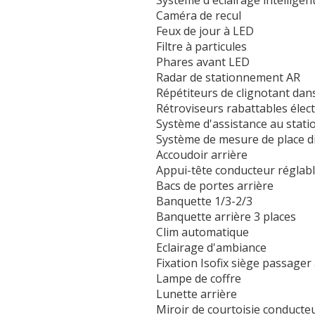
Système d'éclairage intelligen
Caméra de recul
Feux de jour à LED
Filtre à particules
Phares avant LED
Radar de stationnement AR
Répétiteurs de clignotant dans
Rétroviseurs rabattables éle
Système d'assistance au stat
Système de mesure de place d
Accoudoir arrière
Appui-tête conducteur réglab
Bacs de portes arrière
Banquette 1/3-2/3
Banquette arrière 3 places
Clim automatique
Eclairage d'ambiance
Fixation Isofix siège passager
Lampe de coffre
Lunette arrière
Miroir de courtoisie conducteu