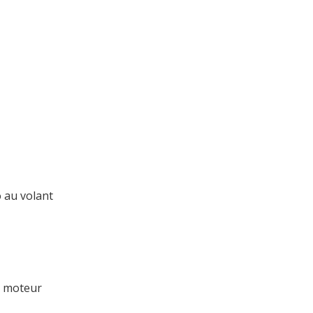
 au volant
u moteur