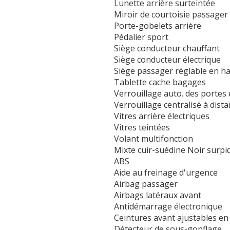
Lunette arrière surteintée
Miroir de courtoisie passager 
Porte-gobelets arrière
Pédalier sport
Siège conducteur chauffant
Siège conducteur électrique
Siège passager réglable en h
Tablette cache bagages
Verrouillage auto. des portes
Verrouillage centralisé à dist
Vitres arrière électriques
Vitres teintées
Volant multifonction
Mixte cuir-suédine Noir surp
ABS
Aide au freinage d'urgence
Airbag passager
Airbags latéraux avant
Antidémarrage électronique
Ceintures avant ajustables en
Détecteur de sous-gonflage