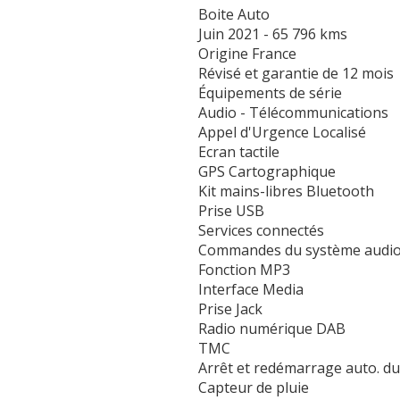
Boite Auto
Juin 2021 - 65 796 kms
Origine France
Révisé et garantie de 12 mois
Équipements de série
Audio - Télécommunications
Appel d'Urgence Localisé
Ecran tactile
GPS Cartographique
Kit mains-libres Bluetooth
Prise USB
Services connectés
Commandes du système audio
Fonction MP3
Interface Media
Prise Jack
Radio numérique DAB
TMC
Arrêt et redémarrage auto. d
Capteur de pluie