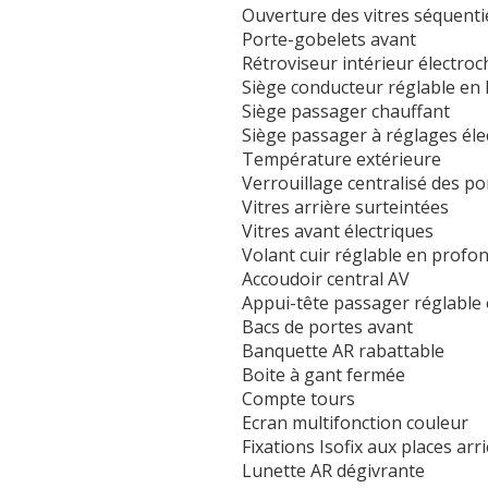
Ouverture des vitres séquenti
Porte-gobelets avant
Rétroviseur intérieur électro
Siège conducteur réglable en
Siège passager chauffant
Siège passager à réglages éle
Température extérieure
Verrouillage centralisé des po
Vitres arrière surteintées
Vitres avant électriques
Volant cuir réglable en profo
Accoudoir central AV
Appui-tête passager réglable
Bacs de portes avant
Banquette AR rabattable
Boite à gant fermée
Compte tours
Ecran multifonction couleur
Fixations Isofix aux places arr
Lunette AR dégivrante