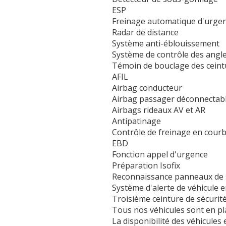
ESP
Freinage automatique d'urge
Radar de distance
Système anti-éblouissement
Système de contrôle des angl
Témoin de bouclage des ceint
AFIL
Airbag conducteur
Airbag passager déconnectab
Airbags rideaux AV et AR
Antipatinage
Contrôle de freinage en cour
EBD
Fonction appel d'urgence
Préparation Isofix
Reconnaissance panneaux de s
Système d'alerte de véhicule 
Troisième ceinture de sécurit
Tous nos véhicules sont en p
La disponibilité des véhicules 