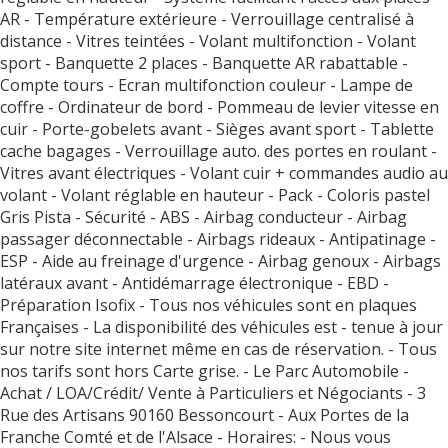
AR - Température extérieure - Verrouillage centralisé à
distance - Vitres teintées - Volant multifonction - Volant
sport - Banquette 2 places - Banquette AR rabattable -
Compte tours - Ecran multifonction couleur - Lampe de
coffre - Ordinateur de bord - Pommeau de levier vitesse en
cuir - Porte-gobelets avant - Sièges avant sport - Tablette
cache bagages - Verrouillage auto. des portes en roulant -
Vitres avant électriques - Volant cuir + commandes audio au
volant - Volant réglable en hauteur - Pack - Coloris pastel
Gris Pista - Sécurité - ABS - Airbag conducteur - Airbag
passager déconnectable - Airbags rideaux - Antipatinage -
ESP - Aide au freinage d'urgence - Airbag genoux - Airbags
latéraux avant - Antidémarrage électronique - EBD -
Préparation Isofix - Tous nos véhicules sont en plaques
Françaises - La disponibilité des véhicules est - tenue à jour
sur notre site internet même en cas de réservation. - Tous
nos tarifs sont hors Carte grise. - Le Parc Automobile -
Achat / LOA/Crédit/ Vente à Particuliers et Négociants - 3
Rue des Artisans 90160 Bessoncourt - Aux Portes de la
Franche Comté et de l'Alsace - Horaires: - Nous vous