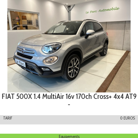
FIAT 500X 1.4 MultiAir 16v 170ch Cross+ 4x4 AT9
-
TARIF
0 EUROS
Equipements