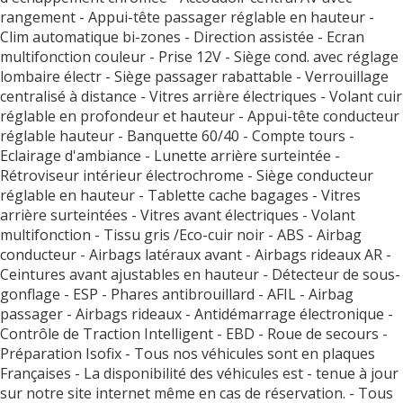
rangement - Appui-tête passager réglable en hauteur -
Clim automatique bi-zones - Direction assistée - Ecran
multifonction couleur - Prise 12V - Siège cond. avec réglage
lombaire électr - Siège passager rabattable - Verrouillage
centralisé à distance - Vitres arrière électriques - Volant cuir
réglable en profondeur et hauteur - Appui-tête conducteur
réglable hauteur - Banquette 60/40 - Compte tours -
Eclairage d'ambiance - Lunette arrière surteintée -
Rétroviseur intérieur électrochrome - Siège conducteur
réglable en hauteur - Tablette cache bagages - Vitres
arrière surteintées - Vitres avant électriques - Volant
multifonction - Tissu gris /Eco-cuir noir - ABS - Airbag
conducteur - Airbags latéraux avant - Airbags rideaux AR -
Ceintures avant ajustables en hauteur - Détecteur de sous-
gonflage - ESP - Phares antibrouillard - AFIL - Airbag
passager - Airbags rideaux - Antidémarrage électronique -
Contrôle de Traction Intelligent - EBD - Roue de secours -
Préparation Isofix - Tous nos véhicules sont en plaques
Françaises - La disponibilité des véhicules est - tenue à jour
sur notre site internet même en cas de réservation. - Tous